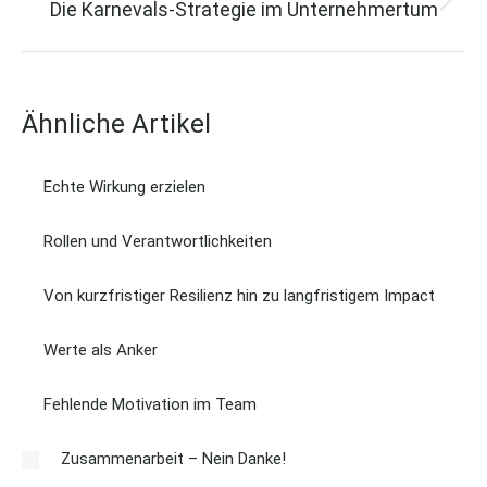
Die Karnevals-Strategie im Unternehmertum
Next
n
post:
a
v
Ähnliche Artikel
i
g
Echte Wirkung erzielen
a
t
Rollen und Verantwortlichkeiten
i
Von kurzfristiger Resilienz hin zu langfristigem Impact
o
n
Werte als Anker
Fehlende Motivation im Team
Zusammenarbeit – Nein Danke!