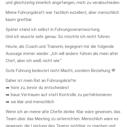
und gleichzeitig innerlich angefangen, mich zu verabschieden.
Meine Führungskraft war fachlich exzellent, aber menschlich
kaum greifbar.
Später stand ich selbst in Führungsverantwortung.
Und ich wusste sehr genau: So möchte ich nicht führen.
Heute, als Coach und Trainerin, begegnet mir die folgende
Aussage immer wieder: „Ich will anders führen als mein alter
Chef, aber ich weiß nicht wie.“
Gute Führung bedeutet nicht Macht, sondern Beziehung 💙
Daher ist mein Rat an Führungskräfte:
➡️ höre zu, bevor du entscheidest
➡️ baue Vertrauen auf statt Kontrolle zu perfektionieren
➡️ sei klar und menschlich
Wenn ich an meine alte Chefin denke: Klar wäre gewesen, das
Team über das Meeting zu unterrichten. Menschlich wäre es
gewesen, die Leistung des Teams sichtbar zu machen und