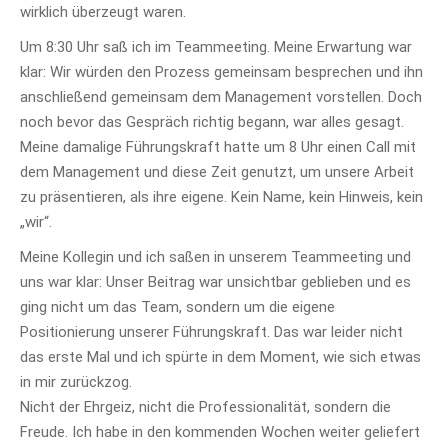
wirklich überzeugt waren.
Um 8:30 Uhr saß ich im Teammeeting. Meine Erwartung war
klar: Wir würden den Prozess gemeinsam besprechen und ihn
anschließend gemeinsam dem Management vorstellen. Doch
noch bevor das Gespräch richtig begann, war alles gesagt.
Meine damalige Führungskraft hatte um 8 Uhr einen Call mit
dem Management und diese Zeit genutzt, um unsere Arbeit
zu präsentieren, als ihre eigene. Kein Name, kein Hinweis, kein
„wir“.
Meine Kollegin und ich saßen in unserem Teammeeting und
uns war klar: Unser Beitrag war unsichtbar geblieben und es
ging nicht um das Team, sondern um die eigene
Positionierung unserer Führungskraft. Das war leider nicht
das erste Mal und ich spürte in dem Moment, wie sich etwas
in mir zurückzog.
Nicht der Ehrgeiz, nicht die Professionalität, sondern die
Freude. Ich habe in den kommenden Wochen weiter geliefert