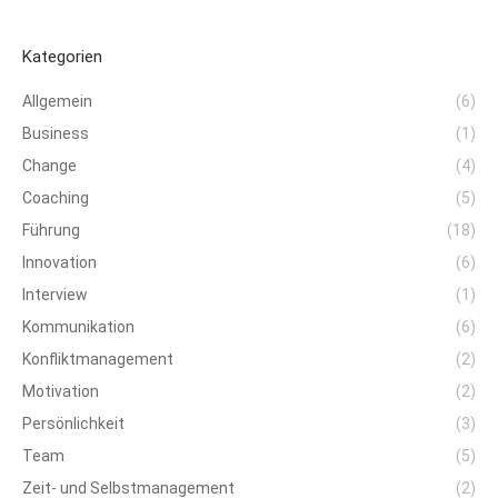
Kategorien
Allgemein
(6)
Business
(1)
Change
(4)
Coaching
(5)
Führung
(18)
Innovation
(6)
Interview
(1)
Kommunikation
(6)
Konfliktmanagement
(2)
Motivation
(2)
Persönlichkeit
(3)
Team
(5)
Zeit- und Selbstmanagement
(2)