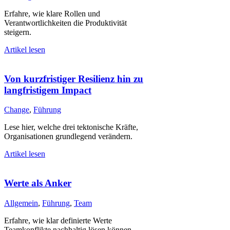
Erfahre, wie klare Rollen und
Verantwortlichkeiten die Produktivität
steigern.
Artikel lesen
Von kurzfristiger Resilienz hin zu
langfristigem Impact
Change
,
Führung
Lese hier, welche drei tektonische Kräfte,
Organisationen grundlegend verändern.
Artikel lesen
Werte als Anker
Allgemein
,
Führung
,
Team
Erfahre, wie klar definierte Werte
Teamkonflikte nachhaltig lösen können.