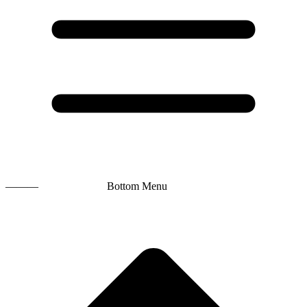
———
Bottom Menu