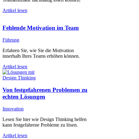
Artikel lesen
Fehlende Motivation im Team
Führung
Erfahren Sie, wie Sie die Motivation
innerhalb Ihres Teams erhöhen können.
Artikel lesen
Von festgefahrenen Problemen zu
echten Lösungen
Innovation
Lesen Sie hier wie Design Thinking helfen
kann festgefahrene Probleme zu lösen.
Artikel lesen