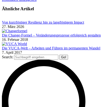
Ähnliche Artikel
Von kurzfristiger Resilienz hin zu langfristigem Impact
27. März 2026
Die Change-Formel – Veränderungsprozesse erfolgreich gestalten
16. Februar 2018
Die VUCA-Welt – Arbeiten und Führen im permanenten Wandel
7. April 2017
Search: