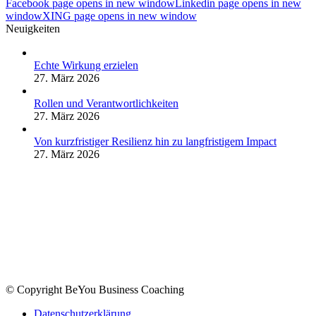
Facebook page opens in new window
Linkedin page opens in new
window
XING page opens in new window
Neuigkeiten
Echte Wirkung erzielen
27. März 2026
Rollen und Verantwortlichkeiten
27. März 2026
Von kurzfristiger Resilienz hin zu langfristigem Impact
27. März 2026
© Copyright BeYou Business Coaching
Datenschutzerklärung