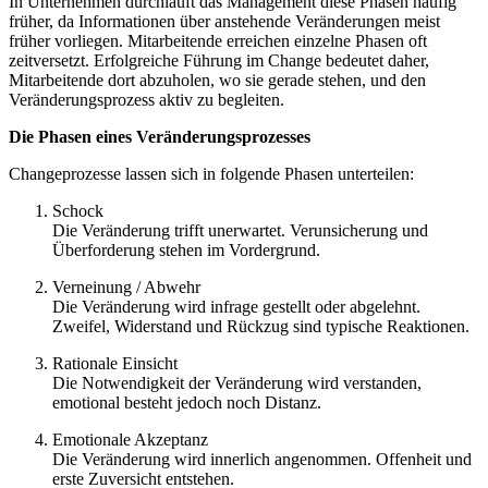
In Unternehmen durchläuft das Management diese Phasen häufig
früher, da Informationen über anstehende Veränderungen meist
früher vorliegen. Mitarbeitende erreichen einzelne Phasen oft
zeitversetzt. Erfolgreiche Führung im Change bedeutet daher,
Mitarbeitende dort abzuholen, wo sie gerade stehen, und den
Veränderungsprozess aktiv zu begleiten.
Die Phasen eines Veränderungsprozesses
Changeprozesse lassen sich in folgende Phasen unterteilen:
Schock
Die Veränderung trifft unerwartet. Verunsicherung und
Überforderung stehen im Vordergrund.
Verneinung / Abwehr
Die Veränderung wird infrage gestellt oder abgelehnt.
Zweifel, Widerstand und Rückzug sind typische Reaktionen.
Rationale Einsicht
Die Notwendigkeit der Veränderung wird verstanden,
emotional besteht jedoch noch Distanz.
Emotionale Akzeptanz
Die Veränderung wird innerlich angenommen. Offenheit und
erste Zuversicht entstehen.