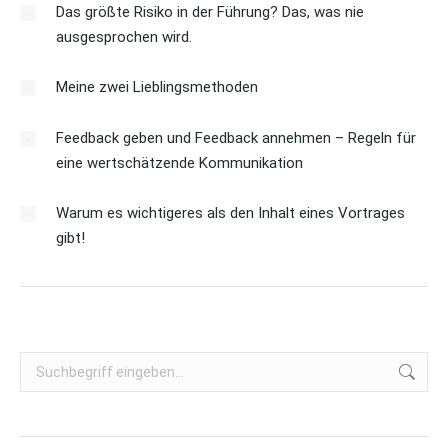
t
Das größte Risiko in der Führung? Das, was nie
ausgesprochen wird.
i
o
Meine zwei Lieblingsmethoden
n
Feedback geben und Feedback annehmen – Regeln für
eine wertschätzende Kommunikation
Warum es wichtigeres als den Inhalt eines Vortrages
gibt!
Search: