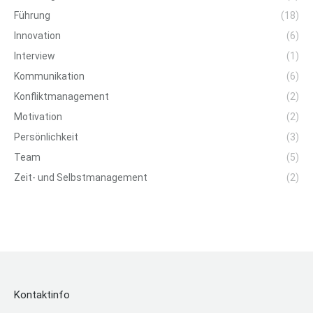
Führung
(18)
Innovation
(6)
Interview
(1)
Kommunikation
(6)
Konfliktmanagement
(2)
Motivation
(2)
Persönlichkeit
(3)
Team
(5)
Zeit- und Selbstmanagement
(2)
Kontaktinfo