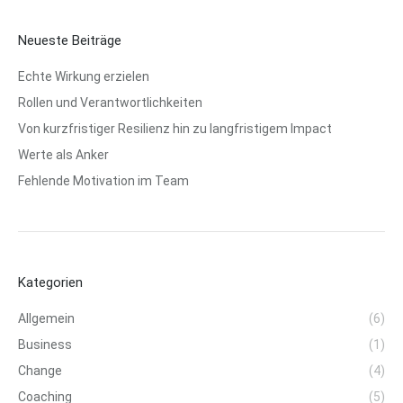
Neueste Beiträge
Echte Wirkung erzielen
Rollen und Verantwortlichkeiten
Von kurzfristiger Resilienz hin zu langfristigem Impact
Werte als Anker
Fehlende Motivation im Team
Kategorien
Allgemein
(6)
Business
(1)
Change
(4)
Coaching
(5)