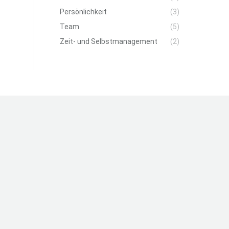
Persönlichkeit
(3)
Team
(5)
Zeit- und Selbstmanagement
(2)