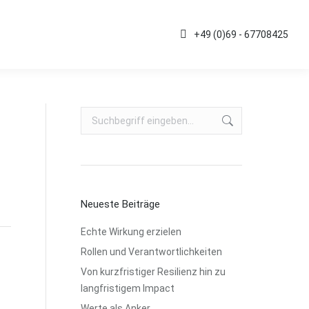
Kontakt
+49 (0)69 - 67708425
+49 (0)69 - 67708425
Search:
Neueste Beiträge
Echte Wirkung erzielen
Rollen und Verantwortlichkeiten
Von kurzfristiger Resilienz hin zu
langfristigem Impact
Werte als Anker