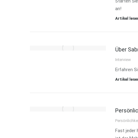
Starten Si
an!
Artikel lese
Über Sab
Interview
Erfahren S
Artikel lese
Persönli
Persönlichke
Fast jeder