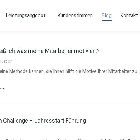
Über mich
Leistungsangebot
Kundenstimmen
Blog
Leistungsangebot
Kundenstimmen
Blog
Kontakt
iß ich was meine Mitarbeiter motiviert?
ivation
eine Methode kennen, die Ihnen hilft die Motive Ihrer Mitarbeiter zu
n
 Challenge – Jahresstart Führung