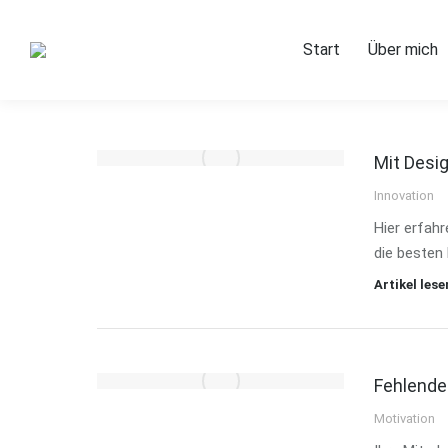
Start
Start
Über mich
Mit Desi
Innovation
Hier erfahr
die besten
Artikel lese
Fehlende
Motivation