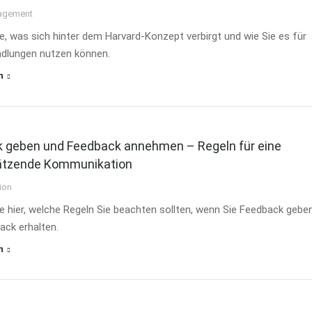
agement
e, was sich hinter dem Harvard-Konzept verbirgt und wie Sie es für
ndlungen nutzen können.
n
 geben und Feedback annehmen – Regeln für eine
ätzende Kommunikation
ion
e hier, welche Regeln Sie beachten sollten, wenn Sie Feedback gebe
ack erhalten.
n