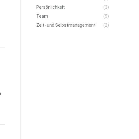
Persönlichkeit
(3)
Team
(5)
Zeit- und Selbstmanagement
(2)
n