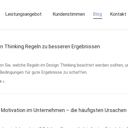
Über mich
Leistungsangebot
Kundenstimmen
Blog
Leistungsangebot
Kundenstimmen
Blog
Kontakt
gn Thinking Regeln zu besseren Ergebnissen
en Sie, welche Regeln im Design Thinking beachtet werden sollten, 
 Bedingungen für gute Ergebnisse zu schaffen.
n
 Motivation im Unternehmen – die häufigsten Ursachen