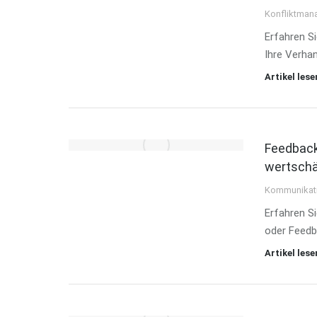
Konfliktman
Erfahren Si
Ihre Verha
Artikel lese
Feedback
wertsch
Kommunikat
Erfahren Si
oder Feedb
Artikel lese