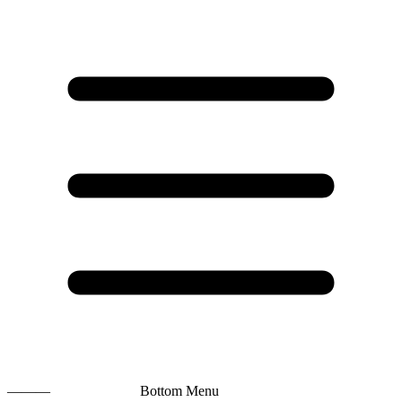
———
Bottom Menu