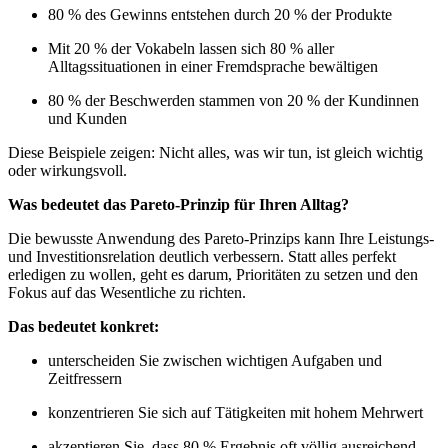
80 % des Gewinns entstehen durch 20 % der Produkte
Mit 20 % der Vokabeln lassen sich 80 % aller
Alltagssituationen in einer Fremdsprache bewältigen
80 % der Beschwerden stammen von 20 % der Kundinnen
und Kunden
Diese Beispiele zeigen: Nicht alles, was wir tun, ist gleich wichtig
oder wirkungsvoll.
Was bedeutet das Pareto-Prinzip für Ihren Alltag?
Die bewusste Anwendung des Pareto-Prinzips kann Ihre Leistungs-
und Investitionsrelation deutlich verbessern. Statt alles perfekt
erledigen zu wollen, geht es darum, Prioritäten zu setzen und den
Fokus auf das Wesentliche zu richten.
Das bedeutet konkret:
unterscheiden Sie zwischen wichtigen Aufgaben und
Zeitfressern
konzentrieren Sie sich auf Tätigkeiten mit hohem Mehrwert
akzeptieren Sie, dass 80 % Ergebnis oft völlig ausreichend