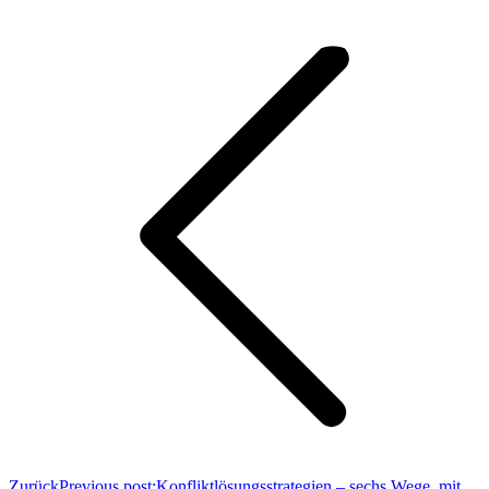
Zurück
Previous post:
Konfliktlösungsstrategien – sechs Wege, mit